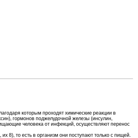
благодаря которым проходят химические реакции в
син), гормонов поджелудочной железы (инсулин,
ащищающие человека от инфекций, осуществляют перенос
х 8), то есть в организм они поступают только с пищей.