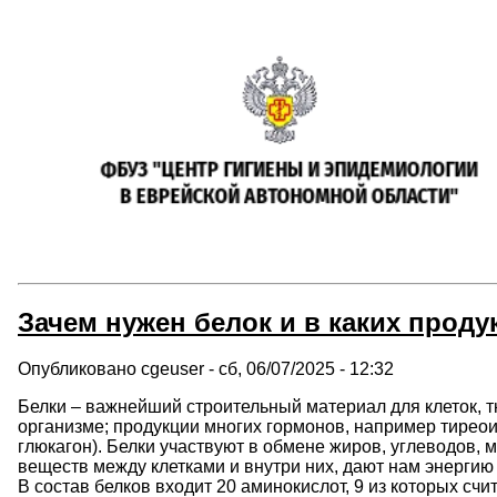
Зачем нужен белок и в каких проду
Опубликовано
cgeuser
-
сб, 06/07/2025 - 12:32
Белки – важнейший строительный материал для клеток, 
организме; продукции многих гормонов, например тирео
глюкагон). Белки участвуют в обмене жиров, углеводов
веществ между клетками и внутри них, дают нам энерги
В состав белков входит 20 аминокислот, 9 из которых сч