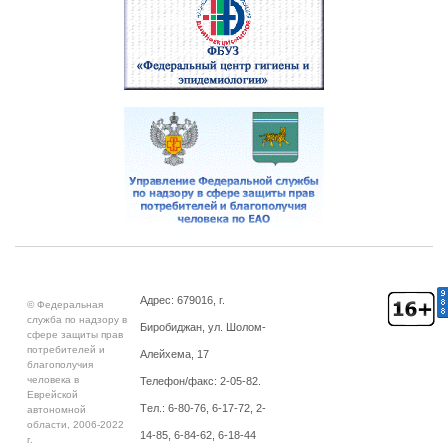
Адрес: 679016, г.
© Федеральная
служба по надзору в
Биробиджан, ул. Шолом-
сфере защиты прав
потребителей и
Алейхема, 17
благополучия
человека в
Телефон/факс: 2-05-82.
Еврейской
Tел.: 6-80-76, 6-17-72, 2-
автономной
области, 2006-2022
14-85, 6-84-62, 6-18-44
г.