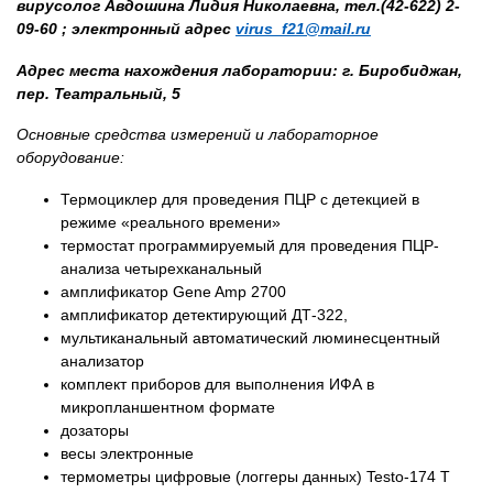
вирусолог Авдошина Лидия Николаевна, тел.(42-622) 2-
09-60 ; электронный адрес
virus_f21@mail.ru
Адрес места нахождения лаборатории: г. Биробиджан,
пер. Театральный, 5
Основные средства измерений и лабораторное
оборудование:
Термоциклер для проведения ПЦР с детекцией в
режиме «реального времени»
термостат программируемый для проведения ПЦР-
анализа четырехканальный
амплификатор Gene Amp 2700
амплификатор детектирующий ДТ-322,
мультиканальный автоматический люминесцентный
анализатор
комплект приборов для выполнения ИФА в
микропланшентном формате
дозаторы
весы электронные
термометры цифровые (логгеры данных) Testo-174 Т