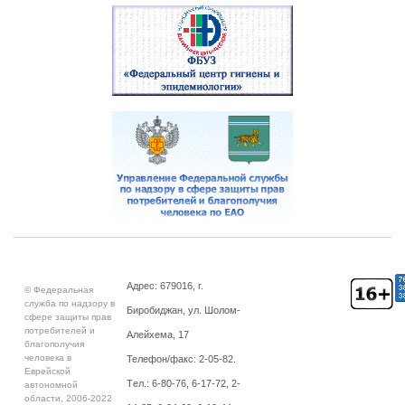
Адрес: 679016, г.
© Федеральная
служба по надзору в
Биробиджан, ул. Шолом-
сфере защиты прав
потребителей и
Алейхема, 17
благополучия
человека в
Телефон/факс: 2-05-82.
Еврейской
Tел.: 6-80-76, 6-17-72, 2-
автономной
области, 2006-2022