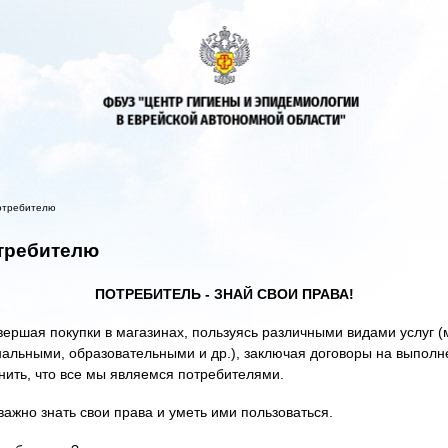
отребителю
требителю
ПОТРЕБИТЕЛЬ - ЗНАЙ СВОИ ПРАВА!
вершая покупки в магазинах, пользуясь различными видами услуг 
льными, образовательными и др.), заключая договоры на выполне
ить, что все мы являемся потребителями.
ажно знать свои права и уметь ими пользоваться.