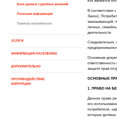
Кто является по
База данных судебных решений
В соответствии 
Полезная информация
Закон), Потреби
заказывающий, п
Памятка потребителю
личных, семейны
деятельности.
УСЛУГИ
Следовательно, 
предприниматели
ИНФОРМАЦИЯ НАСЕЛЕНИЮ
Основным докуме
ответственность
ДОПОЛНИТЕЛЬНО
защите прав потр
ОСНОВНЫЕ ПРА
ПРОТИВОДЕЙСТВИЕ
КОРРУПЦИИ
1. ПРАВО НА Б
Данное право рег
его использован
потребителя, ок
которые должны 