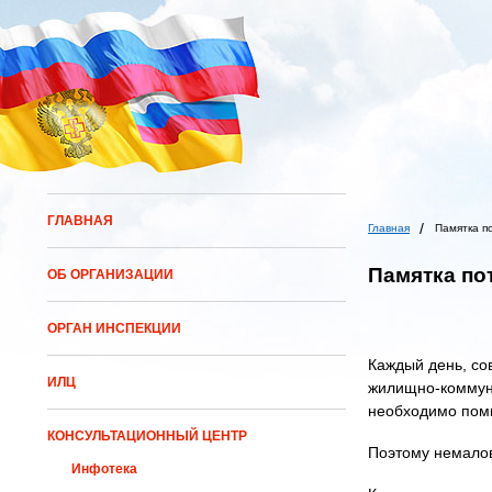
ГЛАВНАЯ
Главная
Памятка п
Памятка по
ОБ ОРГАНИЗАЦИИ
ОРГАН ИНСПЕКЦИИ
Каждый день, со
ИЛЦ
жилищно-коммуна
необходимо помн
КОНСУЛЬТАЦИОННЫЙ ЦЕНТР
Поэтому немалов
Инфотека