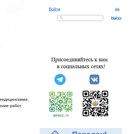
Войти
Поиск
(медицинскими,
ние работ,