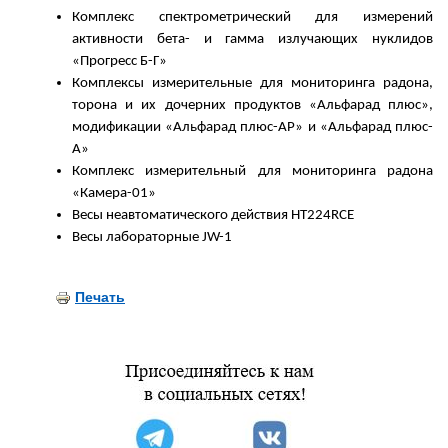
Комплекс спектрометрический для измерений
активности бета- и гамма излучающих нуклидов
«Прогресс Б-Г»
Комплексы измерительные для мониторинга радона,
торона и их дочерних продуктов «Альфарад плюс»,
модификации «Альфарад плюс-АР» и «Альфарад плюс-
А»
Комплекс измерительный для мониторинга радона
«Камера-01»
Весы неавтоматического действия HT224RCE
Весы лабораторные JW-1
Печать