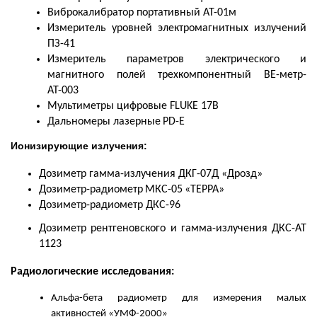
Виброкалибратор портативный АТ-01м
Измеритель уровней электромагнитных излучений
ПЗ-41
Измеритель параметров электрического и
магнитного полей трехкомпонентный ВЕ-метр-
АТ-003
Мультиметры цифровые
FLUKE
17
B
Дальномеры лазерные
PD
-
E
Ионизирующие излучения:
Дозиметр гамма-излучения ДКГ-07Д «Дрозд»
Дозиметр-радиометр
МКС-05
«ТЕРРА»
Дозиметр-радиометр ДКС-96
Дозиметр рентгеновского и гамма-излучения ДКС-АТ
1123
Радиологические исследования
:
Альфа-бета радиометр для измерения малых
активностей «УМФ-2000»