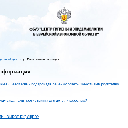
ционный центр
Полезная информация
информация
ьный и безопасный подарок для ребёнка: советы заботливым родителям
жду вакцинами против гриппа для детей и взрослых?
И - ВЫБОР БУДУЩЕГО!